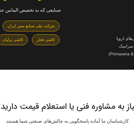
صنایعی که به تخصص الماس جنوب
شرکت ملی صنایع مس ایران
کاشی فخار
کاشی برلیان
از به مشاوره فنی یا استعلام قیمت دارید
کارشناسان ما آماده پاسخگویی به چالش‌های صنعتی شما هستند.