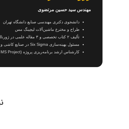
مهندس سید حسین مرتضوی
دانشجوی دکتری مهندسی صنایع دانشگاه تهران
طراح و مخترع ماشین‌آلات لیچینگ مس
تألیف ۲ کتاب تخصصی و ۳ مقاله علمی در ژورنال‌های اروپا
مسئول بهینه‌سازی Six Sigma در صنایع کاشی و سرامیک
کارشناس ارشد برنامه‌ریزی پروژه (Primavera & MS Project)
نی