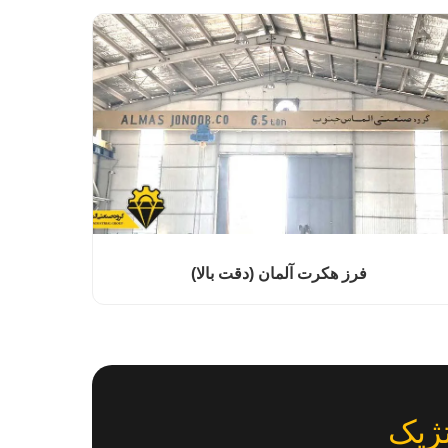
فرز هکرت آلمان (دقت بالا)
ژیک