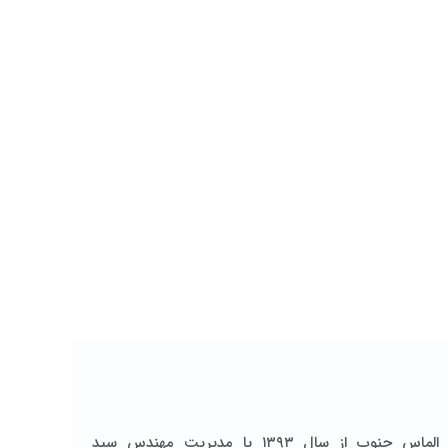
مجموعه الماس جنوب از سال ۱۳۹۳ با مدیریت مهندس سید