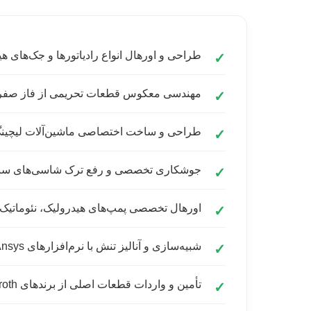
طراحی و اورهال انواع رادیاتورها و جک‌های 
مهندسی معکوس قطعات تحریمی از فاز صفر ت
طراحی و ساخت اختصاصی ماشین‌آلات لیچینگ
جوشکاری تخصصی و رفع ترک شاسی‌های سنگی
اورهال تخصصی پمپ‌های هیدرولیک، نئوماتیک 
شبیه‌سازی و آنالیز تنش با نرم‌افزارهای Abaqus، Ansys و Matlab
تأمین و واردات قطعات اصلی از برندهای Caterpillar, Komatsu, Rexroth