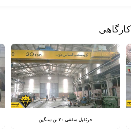
کارگاهی
جرثقیل سقفی ۲۰ تن سنگین