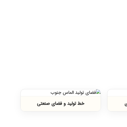
ی
خط تولید و فضای صنعتی