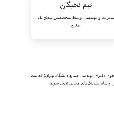
تیم نخبگان
دیریت و مهندسی توسط متخصصین سطح یک
صنایع
وی دکتری مهندسی صنایع دانشگاه تهران) فعالیت
س و سایر هلدینگ‌های معدنی تبدیل شویم.