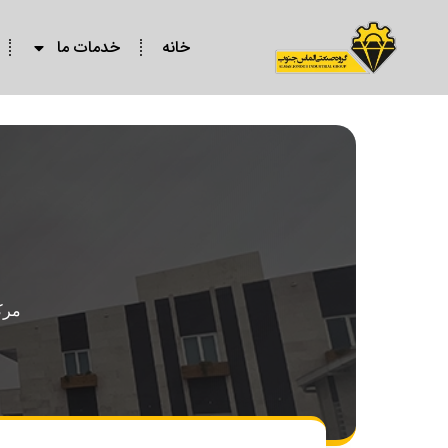
خانه
خدمات ما
مرک