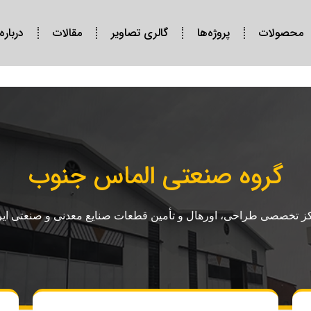
محصولات
پروژه‌ها
گالری تصاویر
مقالات
درباره
گروه صنعتی الماس جنوب
ز تخصصی طراحی، اورهال و تأمین قطعات صنایع معدنی و صنعتی ایر