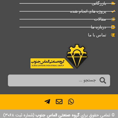
بازرگانی
پروژه های انجام شده
مقالات
درباره ما
تماس با ما
© تمامی حقوق برای
گروه صنعتی الماس جنوب
(شماره ثبت ۳۰۶۸)