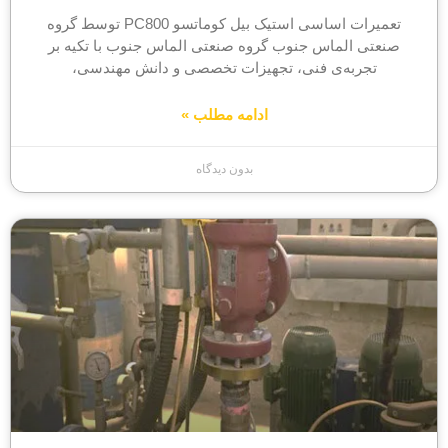
تعمیرات اساسی استیک بیل کوماتسو PC800 توسط گروه
صنعتی الماس جنوب گروه صنعتی الماس جنوب با تکیه بر
تجربه‌ی فنی، تجهیزات تخصصی و دانش مهندسی،
ادامه مطلب »
بدون دیدگاه