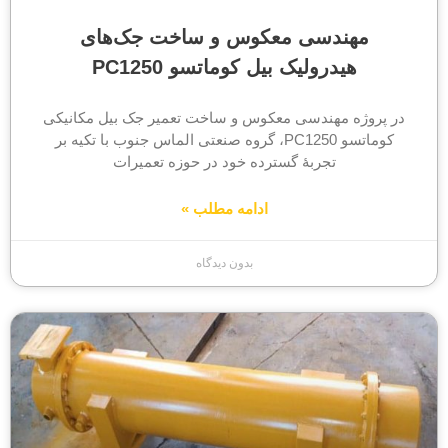
مهندسی معکوس و ساخت جک‌های
هیدرولیک بیل کوماتسو PC1250
در پروژه مهندسی معکوس و ساخت تعمیر جک بیل مکانیکی
کوماتسو PC1250، گروه صنعتی الماس جنوب با تکیه بر
تجربهٔ گسترده خود در حوزه تعمیرات
ادامه مطلب »
بدون دیدگاه