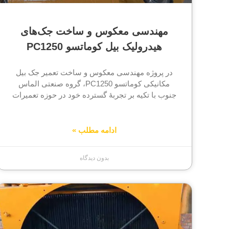
مهندسی معکوس و ساخت جک‌های
هیدرولیک بیل کوماتسو PC1250
در پروژه مهندسی معکوس و ساخت تعمیر جک بیل
مکانیکی کوماتسو PC1250، گروه صنعتی الماس
جنوب با تکیه بر تجربهٔ گسترده خود در حوزه تعمیرات
ادامه مطلب »
بدون دیدگاه