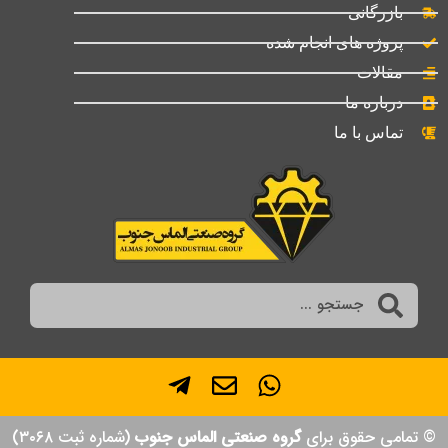
بازرگانی
پروژه های انجام شده
مقالات
درباره ما
تماس با ما
© تمامی حقوق برای
گروه صنعتی الماس جنوب
(شماره ثبت ۳۰۶۸)