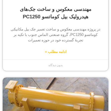
مهندسی معکوس و ساخت جک‌های
هیدرولیک بیل کوماتسو PC1250
در پروژه مهندسی معکوس و ساخت تعمیر جک بیل مکانیکی
کوماتسو PC1250، گروه صنعتی الماس جنوب با تکیه بر
تجربهٔ گسترده خود در حوزه تعمیرات
ادامه مطلب »
بدون دیدگاه