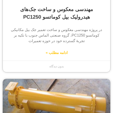
مهندسی معکوس و ساخت جک‌های
هیدرولیک بیل کوماتسو PC1250
در پروژه مهندسی معکوس و ساخت تعمیر جک بیل مکانیکی
کوماتسو PC1250، گروه صنعتی الماس جنوب با تکیه بر
تجربهٔ گسترده خود در حوزه تعمیرات
ادامه مطلب »
بدون دیدگاه