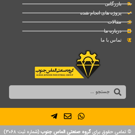
بازرگانی
پروژه های انجام شده
مقالات
درباره ما
تماس با ما
© تمامی حقوق برای
گروه صنعتی الماس جنوب
(شماره ثبت ۳۰۶۸)