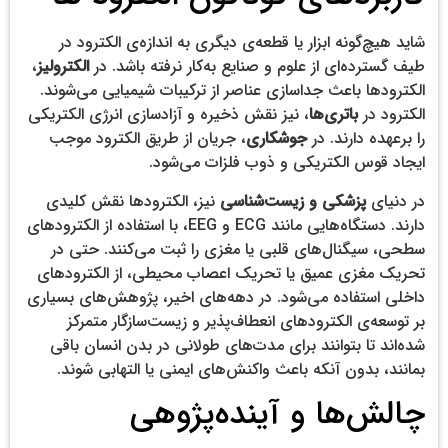
شاید هیچ‌گونه ابزار یا قطعه‌ی دیگری به اندازه‌ی الکترود در
طیف گسترده‌ای از علوم و صنایع به‌کار نرفته باشد. در
الکترولیز
،
الکترودها باعث جداسازی عناصر از ترکیبات شیمیایی می‌شوند.
الکترود در
باتری‌ها
، نیز نقش ذخیره و آزادسازی انرژی الکتریکی
را برعهده دارند. در
جوشکاری
، جریان از طریق الکترود موجب
ایجاد قوس الکتریکی و ذوب فلزات می‌شود.
در دنیای
پزشکی و زیست‌شناسی
نیز، الکترودها نقش کلیدی
دارند. دستگاه‌هایی مانند ECG و EEG، با استفاده از الکترودهای
سطحی، سیگنال‌های قلبی یا مغزی را ثبت می‌کنند. حتی در
تحریک مغزی عمیق یا تحریک اعصاب محیطی، از الکترودهای
داخلی استفاده می‌شود. در دهه‌های اخیر، پژوهش‌های بسیاری
بر توسعه‌ی الکترودهای انعطاف‌پذیر و زیست‌سازگار متمرکز
شده‌اند تا بتوانند برای مدت‌های طولانی در بدن انسان باقی
بمانند، بدون آنکه باعث واکنش‌های ایمنی یا التهابی شوند.
چالش‌ها و آینده‌پژوهی