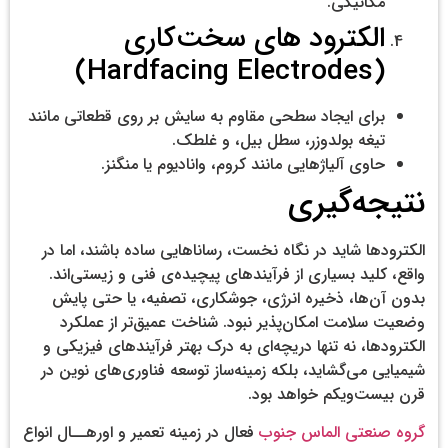
مکانیکی.
الکترود های سخت‌کاری
(Hardfacing Electrodes)
برای ایجاد سطحی مقاوم به سایش بر روی قطعاتی مانند
تیغه بولدوزر، سطل بیل، و غلطک.
حاوی آلیاژهایی مانند کروم، وانادیوم یا منگنز.
نتیجه‌گیری
الکترودها شاید در نگاه نخست، رساناهایی ساده باشند، اما در
واقع، کلید بسیاری از فرآیندهای پیچیده‌ی فنی و زیستی‌اند.
بدون آن‌ها، ذخیره انرژی، جوشکاری، تصفیه، یا حتی پایش
وضعیت سلامت امکان‌پذیر نبود. شناخت عمیق‌تر از عملکرد
الکترودها، نه تنها دریچه‌ای به درک بهتر فرآیندهای فیزیکی و
شیمیایی می‌گشاید، بلکه زمینه‌ساز توسعه فناوری‌های نوین در
قرن بیست‌ویکم خواهد بود.
گروه صنعتی الماس جنوب
فعال در زمینه تعمير و اورهــال انواع