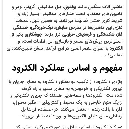
ماشین‌آلات سنگین مانند بولدوزر، بیل مکانیکی، گریدر، لودر و
کامیون‌های معدنی، تحت فشارهای مکانیکی بسیار زیاد و
شرایط کاری خشن فعالیت می‌کنند. به همین دلیل، قطعات
فلزی این ماشین‌ها در معرض
سایش، ترک‌خوردگی، خستگی
فلز، شکستگی و فرسایش حرارتی
قرار دارند.
جوشکاری
یکی از
اصلی‌ترین روش‌های تعمیر و بازسازی این قطعات است، و
الکترود
به عنوان عنصر اصلی در این فرآیند، نقش تعیین‌کننده‌ای
ایفا می‌کند.
مفهوم و اساس عملکرد الکترود
واژه‌ی «الکترود» از ترکیب دو بخش «الکترو» به معنای جریان یا
نیروی الکتریکی و «اودوس» به معنای مسیر یا راه گرفته
شده‌است. الکترودها واسطه‌هایی هستند که جریان الکتریکی را
از یک منبع خارجی به یک محیط واکنش‌پذیر – نظیر محلول،
فلز، یا بافت زنده – منتقل می‌کنند. در حقیقت، آن‌ها پل
ارتباطی میان دنیای الکترون‌ها و یون‌ها به شمار می‌روند.
عملکرد الکترود بر اساس تبادل بار صورت می‌گیرد. زمانی که