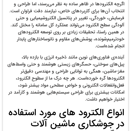
اگرچه الکترودها در ظاهر ساده به نظر می‌رسند، اما طراحی و
انتخاب آن‌ها برای کاربردهای خاص، نیازمند دقت فراوان است.
فرسایش، خوردگی، تغییر در پتانسیل الکتروشیمیایی و حتی
آلودگی سطح الکترود می‌تواند عملکرد کل سامانه را مختل کند.
در همین راستا، تحقیقات زیادی بر روی توسعه الکترودهای
خودترمیم‌شونده، پوشش‌های مقاوم و نانوساختارهای پایدار
انجام شده‌است.
آینده‌ی فناوری‌های نوین مانند ذخیره انرژی با بازده بالا،
پیل‌های سوختی، حسگرهای زیستی هوشمند و حتی واسط‌های
مغز-ماشین، همگی به توانایی طراحی و مهندسی دقیق‌تر
الکترودها گره خورده‌است. هر چه درک ما از سطوح الکترود،
فعل‌وانفعالات الکترونی و خواص سطحی مواد بیشتر شود،
امکانات بیشتری برای طراحی سیستم‌هایی هوشمند و کارآمد در
اختیار خواهیم داشت.
انواع الکترود های مورد استفاده
در جوشکاری ماشین آلات