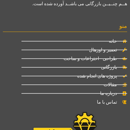
هــم چنــیــن بازرگانی می باشــد آورده شده است.
منو
خانه
تعمیر و اورهال
طراحی - اختراعات و ساخت
بازرگانی
پروژه های انجام شده
مقالات
درباره ما
تماس با ما