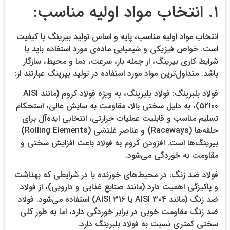
۱. انتخاب مواد اولیه مناسب:
انتخاب مواد اولیه مناسب، پایه و اساس تولید بیرینگ با کیفیت
است. خواص فیزیکی و شیمیایی ماده‌ی مورد استفاده باید با
شرایط کاری بیرینگ، از جمله بار، سرعت، دما و محیط، سازگار
باشد. متداول‌ترین مواد مورد استفاده در تولید بیرینگ عبارتند از:
فولاد بلبرینگ: فولاد بلبرینگ، به ویژه فولاد کروم (مانند AISI
52100)، به دلیل سختی بالا، مقاومت به سایش عالی، استحکام
تسلیم مناسب و قابلیت عملیات حرارتی، انتخابی ایده‌آل برای
حلقه‌ها (Raceways) و عناصر غلتشی (Rolling Elements)
بیرینگ‌ها است. افزودن کروم به فولاد باعث افزایش سختی و
مقاومت به خوردگی می‌شود.
فولاد ضد زنگ: در محیط‌های خورنده یا در شرایطی که بهداشت
و پاکیزگی اهمیت دارد (مانند صنایع غذایی و دارویی)، از فولاد
ضد زنگ (مانند AISI 304 یا AISI 316) استفاده می‌شود. فولاد
ضد زنگ مقاومت خوبی در برابر خوردگی دارد، اما به طور کلی
سختی کمتری نسبت به فولاد بلبرینگ دارد.