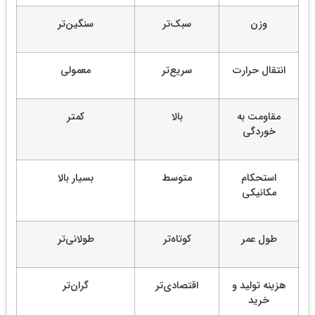
وزن
سبک‌تر
سنگین‌تر
انتقال حرارت
سریع‌تر
معمولی
مقاومت به
بالا
کمتر
خوردگی
استحکام
متوسط
بسیار بالا
مکانیکی
طول عمر
کوتاه‌تر
طولانی‌تر
هزینه تولید و
اقتصادی‌تر
گران‌تر
خرید