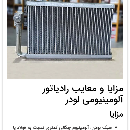
مزایا و معایب رادیاتور
آلومینیومی لودر
مزایا
سبک بودن: آلومینیوم چگالی کمتری نسبت به فولاد یا