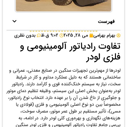
فهرست
بهرام بهرامی
می 28, 2025
9:02 ق.ظ
بدون نظری
تفاوت رادیاتور آلومینیومی و
فلزی لودر
لودرها از مهم‌ترین تجهیزات سنگین در صنایع معدنی، عمرانی و
ساختمانی هستند که به دلیل عملکرد مداوم و کار در شرایط
سخت، نیاز به سیستم خنک‌کننده قوی و کارآمد دارند. رادیاتور
لودر به‌عنوان بخش اصلی این سیستم، وظیفه تنظیم دمای موتور
و جلوگیری از داغ شدن آن را بر عهده دارد. انتخاب نوع رادیاتور،
مخصوصاً بین دو نوع اصلی آلومینیومی و فلزی (فولادی یا
مسی)، تأثیر مستقیم بر طول عمر موتور، مصرف سوخت،
هزینه‌های نگهداری و بهره‌وری کلی لودر دارد. در ادامه، به
بررسی جامع تفاوت رادیاتور آلومینیومی و فلزی لودر سنگین